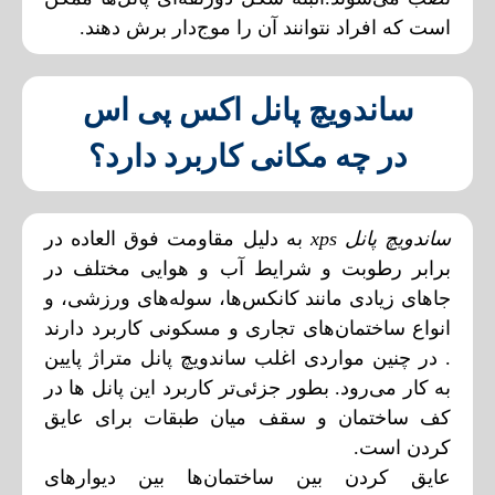
است که افراد نتوانند آن را موج‌دار برش دهند.
ساندویچ پانل اکس پی اس
در چه مکانی کاربرد دارد؟
ساندویچ پانل xps
به دلیل مقاومت فوق العاده در
برابر رطوبت و شرایط آب و هوایی مختلف در
جاهای زیادی مانند کانکس‌ها، سوله‌های ورزشی، و
انواع ساختمان‌های تجاری و مسکونی کاربرد دارند
. در چنین مواردی اغلب ساندویچ پانل متراژ پایین
به کار می‌رود. بطور جزئی‌تر کاربرد این پانل ها در
کف ساختمان و سقف میان طبقات برای عایق
کردن است.
عایق کردن بین ساختمان‌ها بین دیوارهای