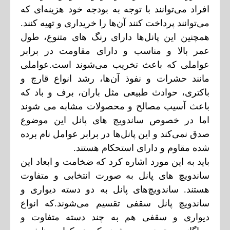
افراد می‌توانند با توجه به بودجه خود هزینه‌ای که
می‌توانند پرداخت کنند آن‌ها را خریداری و تهیه کنند.
همچنین این پانل‌ها دارای رنگ های متنوع، طول
عمر بالا و مناسب و دارای مقاومت در برابر
عواملی که باعث تخریب می‌شوند است.عواملی
مانند حشرات و نفوذ آن‌ها، رشد انواع قارچ و
باکتری، حوادث طبیعی مثل باران، برف و باد که
باعث آسیب مصالح و محصولات مشابه می شوند
اما در خصوص ساندویچ های پانل این موضوع
صدق نمی‌کند و این پانل‌ها در برابر عوامل نام برده
شده مقاوم و دارای استحکام هستند.
باید به این مورد اشاره کرد که ضخامت و ابعاد این
ساندویچ های پانل به صورت انتخابی و متفاوت
هستند. ساندویچ‌های پانل به دو دسته دیواری و
ساندویچ پانل سقفی تقسیم می‌شوند.که انواع
دیواری و سقفی هم به چند دسته متفاوت و