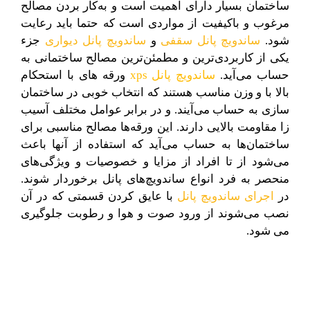
ساختمان بسیار دارای اهمیت است و به‌کار بردن مصالح
مرغوب و باکیفیت از مواردی است که حتما باید رعایت
شود.
ساندویچ پانل سقفی
و
ساندویچ پانل دیواری
جزء
یکی از کاربردی‌ترین و مطمئن‌ترین مصالح ساختمانی به
حساب می‌آید.
ساندویچ پانل xps
ورقه های با استحکام
بالا با و وزن مناسب هستند که انتخاب خوبی در ساختمان
سازی به حساب می‌آیند. و در برابر عوامل مختلف آسیب
زا مقاومت بالایی دارند. این ورقه‌ها مصالح مناسبی برای
ساختمان‌ها به حساب می‌آید که استفاده از آنها باعث
می‌شود از تا افراد از مزایا و خصوصیات و ویژگی‌های
منحصر به فرد انواع ساندویچ‌های پانل برخوردار شوند.
در
اجرای ساندویچ پانل
با عایق کردن قسمتی که در آن
نصب می‌شوند از ورود صوت و هوا و رطوبت جلوگیری
می‌ شود.