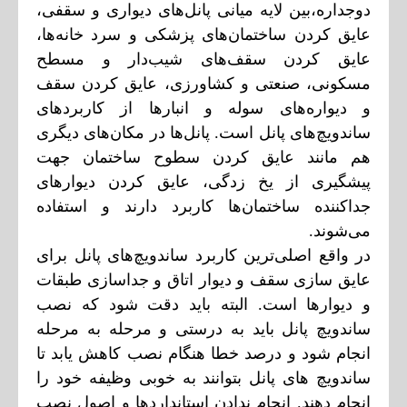
دوجداره،بین لایه میانی پانل‌های دیواری و سقفی،
عایق کردن ساختمان‌های پزشکی و سرد خانه‌ها،
عایق کردن سقف‌های شیب‌دار و مسطح
مسکونی، صنعتی و کشاورزی، عایق کردن سقف
و دیواره‌های سوله و انبارها از کاربردهای
ساندویچ‌های پانل است. پانل‌ها در مکان‌های دیگری
هم مانند عایق کردن سطوح ساختمان جهت
پیشگیری از یخ زدگی، عایق کردن دیوارهای
جداکننده ساختمان‌ها کاربرد دارند و استفاده
می‌شوند.
در واقع اصلی‌ترین کاربرد ساندویچ‌های پانل برای
عایق سازی سقف و دیوار اتاق و جداسازی طبقات
و دیوارها است. البته باید دقت شود که نصب
ساندویچ پانل باید به درستی و مرحله به مرحله
انجام شود و درصد خطا هنگام نصب کاهش یابد تا
ساندویچ های پانل بتوانند به خوبی وظیفه خود را
انجام دهند. انجام ندادن استانداردها و اصول نصب