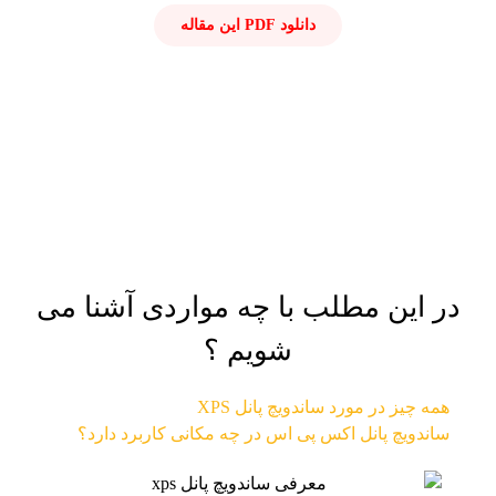
دانلود PDF این مقاله
در این مطلب با چه مواردی آشنا می
شویم ؟
همه چیز در مورد ساندویچ پانل XPS
ساندویچ پانل اکس پی اس در چه مکانی کاربرد دارد؟​