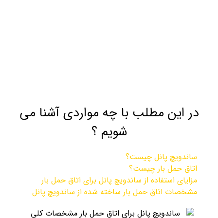
در این مطلب با چه مواردی آشنا می
شویم ؟
ساندویچ پانل چیست؟​
اتاق حمل بار چیست؟​
مزایای استفاده از ساندویچ پانل برای اتاق حمل بار​
مشخصات اتاق حمل بار ساخته شده از ساندویچ پانل​