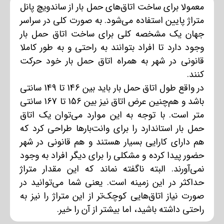
معمولا برای ساخت اتاق‌های حمل بار از
ساندویچ پانل
متراژ پایین
استفاده می‌شود. به صورت کلی در سراسر
جهان یک مشخصه کلی برای ساخت اتاق حمل بار
وجود دارد تا افراد بتوانند به راحتی و به طور کاملا
قانونی در شهر به همراه اتاق حمل بار خود حرکت
کنند.
در واقع طول اتاق حمل بار باید بین 146 تا 149 سانتی
باشد و هم‌چنین عرض اتاق نیز بین 156 تا 167 سانتی
متر است. با توجه به این موارد می‌توان یک اتاق
حمل بار استاندارد را برای وانت‌بارها طراحی کرد که
هم دارای کارایی بسیار هستند و هم قانونی در شهر
حضور پیدا کرده و مشکلی را برای دیگر افراد به وجود
نمی‌آورند. البته ناگفته نماند که این مقدار متراژ
حداکثر در این زمینه است. یعنی شما می‌توانید در
صورت نیاز اتاق‌هایی کوچک‌تر از این متراژ را نیز به
راحتی داشته باشید، اما بیشتر از آن را خیر.