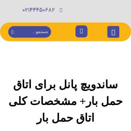
02144450682
ساندویچ پانل برای اتاق
حمل بار+ مشخصات کلی
اتاق حمل بار