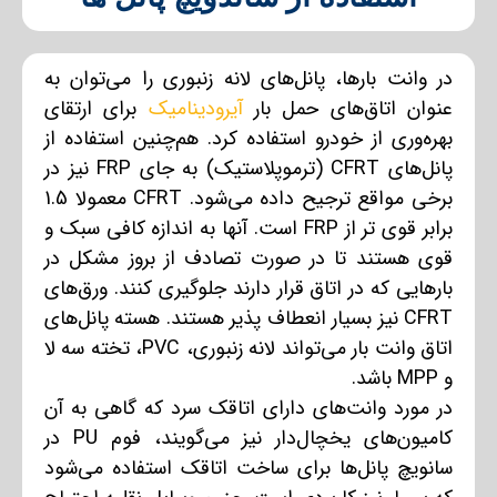
در وانت بارها، پانل‌های لانه زنبوری را می‌توان به
عنوان اتاق‌های حمل بار
آیرودینامیک
برای ارتقای
بهره‌وری از خودرو استفاده کرد. هم‌چنین استفاده از
پانل‌های CFRT (ترموپلاستیک) به جای FRP نیز در
برخی مواقع ترجیح داده می‌شود. CFRT معمولا 1.5
برابر قوی تر از FRP است. آنها به اندازه کافی سبک و
قوی هستند تا در صورت تصادف از بروز مشکل در
بارهایی که در اتاق قرار دارند جلوگیری کنند. ورق‌های
CFRT نیز بسیار انعطاف پذیر هستند. هسته پانل‌های
اتاق وانت بار می‌تواند لانه زنبوری، PVC، تخته سه لا
و MPP باشد.
در مورد وانت‌های دارای اتاقک سرد که گاهی به آن
کامیون‌های یخچال‌دار نیز می‌گویند، فوم PU در
سانویچ پانل‌ها برای ساخت اتاقک استفاده می‌شود