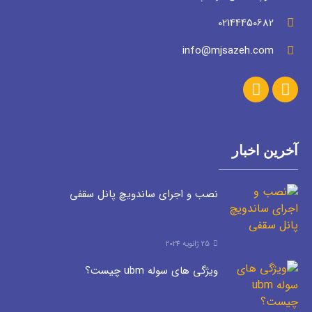
02144450682
info@mjsazeh.com
آخرین اخبار
نصب و اجرای ساندویچ پانل سقفی
25 ژانویه 2024
ویژگی های سوله ubm چیست؟