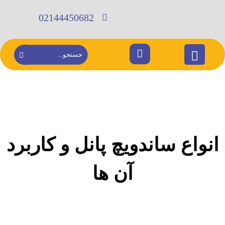
02144450682
انواع ساندویچ پانل و کاربرد
آن ها