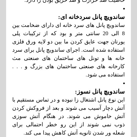
ساندویچ پانل
سردخانه
ای:
ساندویچ پانل های سرد خانه ای دارای ضخامت بین
8 الی 20 سانتی متر و بود که از ترکیبات پلی
یورتان جهت عایق کردن ما بین دو لایه ورق فلزی
استفاده شده اس
ت. اجرای ساندویچ پانل برای
سرد
خانه ها و تونل های ساختمان های صنعتی مث
کارخانه های صنعتی ساختمان های بزرگ و . . .
استفاده می شود.
ساندویچ پانل نسوز:
این نوع پانل اشتغال زا نبوده و در تماس مستقیم با
آتش دچار آسیب می شوند و بعد از فروکش کردن
آتش خاموش می شوند. در هنگام آتش سوزی
ذوب نمی شوند از این رو خطر احتمالی برای
شعله ور شدن ثانویه آتش کاهش پیدا می کند.