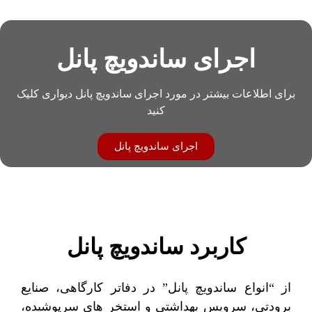
اجرای ساندویچ پانل
برای اطلاعات بیشتر در مورد اجرای ساندویچ پانل دیواری کلیک
کنید
اجرای ساندویچ پانل
کاربرد ساندویچ پانل
از “انواع ساندویچ پانل” در دفاتر کارگاهی، صنایع
برودتی، سرویس بهداشتی و استخر های سرپوشیده،