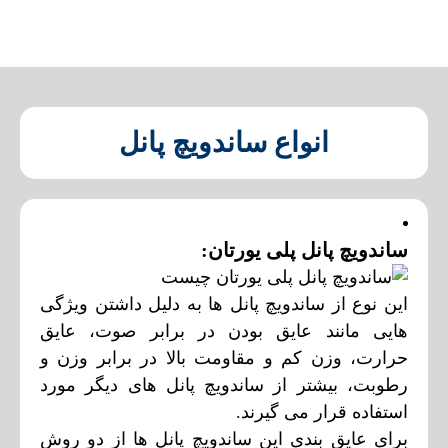
انواع ساندویچ پانل
ساندویچ پانل پلی یورتان:
این نوع از ساندویچ پانل ها به دلیل داشتن ویژگی
هایی مانند عایق بودن در برابر صوت، عایق
حرارت، وزن کم و مقاومت بالا در برابر وزن و
رطوبت، بیشتر از ساندویچ پانل های دیگر مورد
استفاده قرار می گیرند.
برای عایق بندی این ساندویچ پانل ها از دو روش