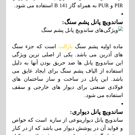
PIR و PUR به همراه گاز B 141 استفاده می شود.
ساندویچ پانل پشم سنگ:
ماده اولیه پشم سنگ
بازالت
است که جزء سنگ
های آذرین می باشد. یکی از اصلی ترین ویژگی
این ساندویچ پانل ها ضد حریق بودن آنها به دلیل
استفاده از الیاف پشم سنگ برای ایجاد عایق می
باشد. این پانل در ساخت و ساز ساختمان های
فولادی صنعتی برای دیوار های خارجی و سقف
استفاده می شود.
ساندویچ پانل دیواری:
ساندویچ پانل دیوارینوع
ی از سازه است که خواص
و فواید آن در پوشش دیوار می باشد که از در کنار