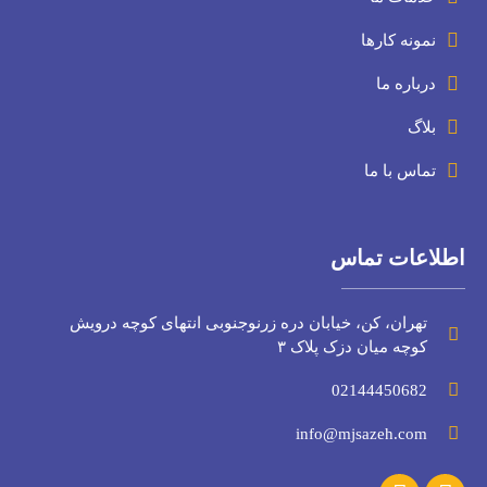
نمونه کارها
درباره ما
بلاگ
تماس با ما
اطلاعات تماس
تهران، کن، خیابان دره زرنوجنوبی انتهای کوچه درویش
کوچه میان دزک پلاک ۳
02144450682
info@mjsazeh.com