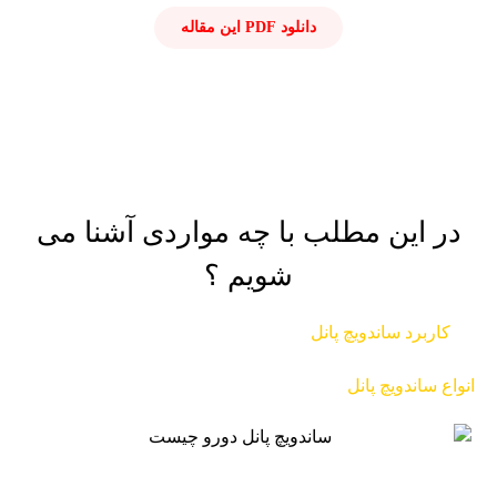
دانلود PDF این مقاله
در این مطلب با چه مواردی آشنا می
شویم ؟
کاربرد ساندویچ پانل
انواع ساندویچ پانل​