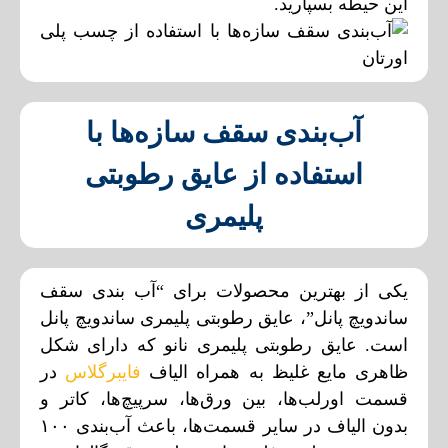
این حیطه بسپارید.
آب‌بندی سقف سازه‌ها با
استفاده از عایق رطوبتی
پلیمری
یکی از بهترین محصولات برای “آب‌ بندی سقف
ساندویچ پانل”، عایق رطوبتی پلیمری ساندویچ پانل
است. عایق رطوبتی پلیمری نانو که دارای شکل
ظاهری مایع غلیظ به همراه الیاف
فایبرگلاس
در
قسمت اورلب‌ها، بین ورق‌ها، سرپیچ‌ها، کاتر و
بدون الیاف در سایر قسمت‌ها، باعث آب‌بندی ۱۰۰