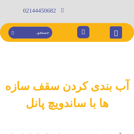
02144450682
آب بندی کردن سقف سازه
ها با ساندویچ پانل