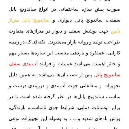
صورت پیش سازه ساختمانی در انواع ساندویچ پانل
سقفی، ساندویچ پانل دیواری و
ساندویچ پانل متراژ
پایین
جهت پوشش سقف و دیوار در متراژ‌های متفاوت
طراحی، تولید و روانه بازار می‌شوند. نکته‌ای که در زمینه
کارایی، عملکرد و بازدهی مناسب این سازه‌ها بسیار مهم
و حائز اهمیت می‌باشد عملیات و فرایند
آب‌بندی سقف
ساندویچ پانل‌
پس از نصب آن‌ها می‌باشد. به همین دلیل
تجهیزات و متعلقاتی جهت آب‌بندی و درزبندی درست و
مناسب ساندویچ پانل‌ها در نظر گرفته شده است تا در
برابر نوسانات دمایی، شرایط جوی نامناسب، بارندگی،
وزش باد‌های شدید و… ، به وسیله این تجهیزات نوعی