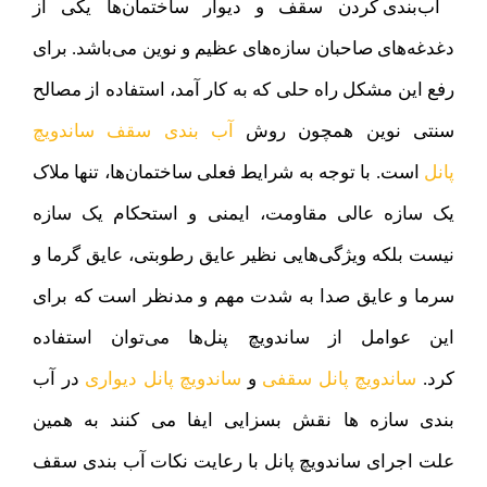
آب‌بندی کردن سقف و دیوار ساختمان‌ها یکی از
دغدغه‌های صاحبان سازه‌های عظیم و نوین می‌باشد. برای
رفع این مشکل راه حلی که به کار آمد، استفاده از مصالح
سنتی نوین همچون روش
آب بندی سقف ساندویچ
پانل
است. با توجه به شرایط فعلی ساختمان‌ها، تنها ملاک
یک سازه عالی مقاومت، ایمنی و استحکام یک سازه
نیست بلکه ویژگی‌هایی نظیر عایق رطوبتی، عایق گرما و
سرما و عایق صدا به شدت مهم و مدنظر است که برای
این عوامل از ساندویچ پنل‌ها می‌توان استفاده
کرد.
ساندویچ پانل سقفی
و
ساندویچ پانل دیواری
در آب
بندی سازه ها نقش بسزایی ایفا می کنند به همین
علت
اجرای ساندویچ پانل
با رعایت نکات آب بندی سقف