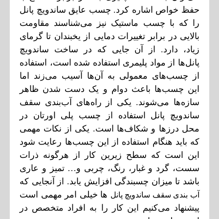
حفظ خواص اشاره کرد. چسب عایق ساندویچ پانل
را که با چسب ماستیک نیز می‌شناسند مقاومت
بالایی در برابر تغییرات دمایی از یخبندان تا گرمای
زیاد، دارد. از آن جایی که در ساخت ساندویچ
پانل‌ها از مواد پلیمری استفاده شده است، استفاده
از چسب‌های معمولی به آن‌ها آسیب می‌زند اما
این چسب‌ها باعث دوام و یک دست شدن ظاهر
سازه‌ها می‌شوند. یکی از راه‌های آب‌بندی سقف
ساندویچ پانل استفاده از چسب پلی اورتان در
محل درز‌ها و شکاف‌ها است. یکی از نکات مهمی
که باید هنگام استفاده از این چسب‌ها رعایت شود
این است که سطح زیرین کار از هرگونه ذرات
سست، گرد و غبار، رنگ، چربی و… تمیز و عاری
باشد تا میزان چسبندگی افزایش یابد. از آنجایی که
ها خیلی امر مهمی است
آب بندی سقف ساندویچ پانل
پیشنهاد می‌کنیم این کار را به افراد متخصص در