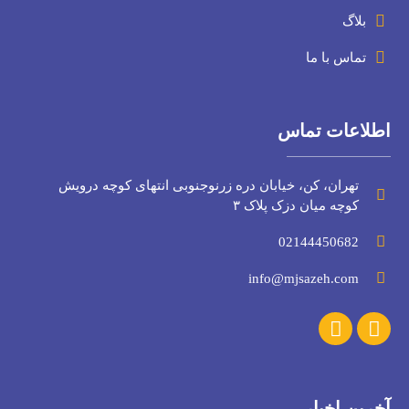
بلاگ
تماس با ما
اطلاعات تماس
تهران، کن، خیابان دره زرنوجنوبی انتهای کوچه درویش
کوچه میان دزک پلاک ۳
02144450682
info@mjsazeh.com
آخرین اخبار