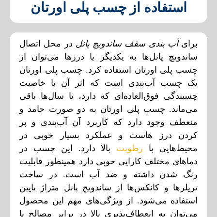
استفاده از چسب پلی اورتان
برای
آب‌ بندی سقف ساندویچ پانل
در محل اتصال
ساندویچ پانل‌ها به یکدیگر یا درز‌ها می‌توان از
چسب پلی اورتان استفاده کرد. چسب پلی اورتان
یک چسب آب‌بندی است که اثر آن با خاصیت
چسبندگی فوق‌العاده‌ای که دارد، تا سال‌ها باقی
می‌ماند. چسب پلی اورتان به دو صورت جامد و
منعطف وجود دارد که کاربرد آن آب‌بندی و پر
کردن درز هاست و عملکرد بسیار خوبی در
محیط‌هایی با
رطوبت
بالا دارد. این چسب در
دما‌های مختلف کارایی خوبی دارد همینطور قابلیت
رنگ شدن داشته و ضد آب است.
در ساخت
تریلر‌ها و کانکس‌ها از
ساندویچ پانل متراژ پایین
استفاده می‌شود.
از ویژگی‌های مهم این محصول
می‌توان به انعطاف‌پذیری بالا در برابر مصالح با