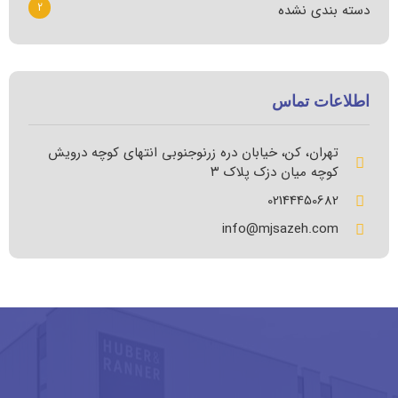
2
دسته بندی نشده
اطلاعات تماس
تهران، کن، خیابان دره زرنوجنوبی انتهای کوچه درویش
کوچه میان دزک پلاک ۳
02144450682
info@mjsazeh.com