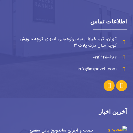
اطلاعات تماس
تهران، کن، خیابان دره زرنوجنوبی انتهای کوچه درویش
کوچه میان دزک پلاک ۳
02144450682
info@mjsazeh.com
آخرین اخبار
نصب و اجرای ساندویچ پانل سقفی