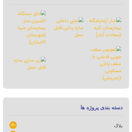
دسته بندی پروژه ها
140
بلاگ