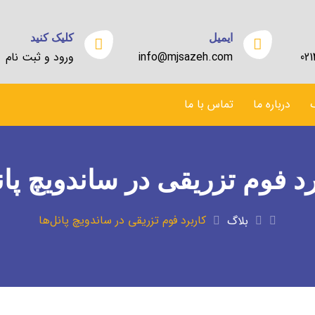
ایمیل
کلیک کنید
02
info@mjsazeh.com
ورود و ثبت نام
درباره ما
تماس با ما
د فوم تزریقی در ساندویچ پان
کاربرد فوم تزریقی در ساندویچ پانل‌ها
بلاگ