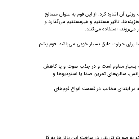
زنی آن اشاره کرد. از این فوم به عنوان مصالح
ود و جزء نوآوری‌ها در صنعت ساختمان‌سازی به حساب می‌آید. فوم xps در ارتباط با هزینه‌ها، تاثیر مستقیم و غیرمستقیم می‌گذارد و
ی‌روند، استفاده می‌کنند.
ا برای حرارت عایق بسیار خوبی می‌باشد. فوم پشم
رت بسیار مقاوم است و در جذب صوت و یا کاهش
نس، سالن‌های تمرین صدا یا استودیوها و
ه در ابتدای مطالب در قسمت انواع فوم‌های
ه به صورت تزریقی در ساخت این پانل‌ها به کار