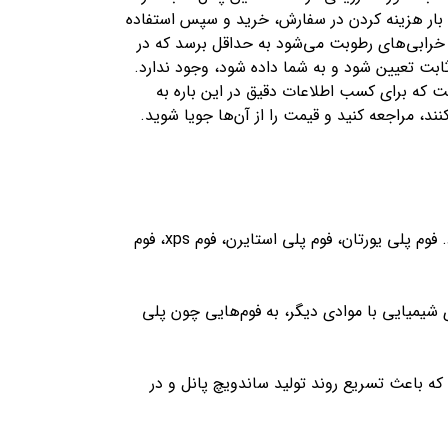
ک بار هزینه کردن در سفارش، خرید و سپس استفاده
و خرابی‌های رطوبت می‌شود به حداقل برسد که در
ابت تعیین شود و به شما داده شود، وجود ندارد.
ت که برای کسب اطلاعات دقیق در این باره به
نند، مراجعه کنید و قیمت را از آن‌ها جویا شوید.
جنس فوم تزریقی در ساندویچ پانل با توجه به نوع مصرف و یا مکانی که قرار است از آن استفاده شود، متفاوت خواهد بود. فوم‌ پلی یورتان، فوم پلی استایرن، فوم xps، فوم
شیمیایی با موادی دیگر، به فوم‌هایی چون پلی
که باعث تسریع روند تولید ساندویچ پانل و در