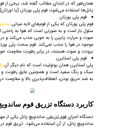
همان‌طور که در ابتدای مطالب گفته شد، برخی از فو
پانل‌ها استفاده می‌شود، فوم پلی یورتان (یا اورتان)
فوم پلی یورتان
فوم پلی یورتان که یکی از فوم‌های لایه میانی
ساندوی
سلول باز است و به صورتی است که هوا به راحتی ا
صوت و حرارت پایین را به خوبی جذب می‌کند و در بر
موجود در هوا را جذب نمی‌کند. فوم سخت پلی یورتان 
برودت و صوت هستند، در برابر رطوبت مقاومت خوب
فوم پلی استایرن
پلی استایرن همان یونولیت است که نام دیگر آن
پل
سبک و رنگ سفید است و همچنین عایق رطوبت و صدا 
به ضد حریق بودن، انعطاف‌پذیری بالا و مقاومت در 
کاربرد دستگاه تزریق فوم ساندوی
دستگاه اجرای
فوم تزریقی
ساندویچ پانل یکی از مهم‌
ساندویچ پانل، از آن استفاده می‌شود. تزریق فوم د