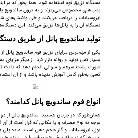
دستگاه تزریق فوم استفاده شود. همان‌طور که در ابت
پمپ‌های مخصوص می‌ریزند و به درون ساندویچ پانل
ایزوسیانات را دریافت می‌کنند و طی واکنش‌های شی
دستگاه آن را به پانل‌ها تزریق می‌کند. این دستگا
تولید ساندویچ پانل از طریق دستگا
یکی از مهم‌ترین مزایای تزریق فوم ساندویچ پانل از
بسیار کمی تولید و روانه بازار کرد. از دیگر مزایای
صورت پشت سرهم و متوالی انجام دهد که باعث تسریع
کسی به‌طور کامل آموزش ندیده باشد و از آن استفاد
انواع فوم ساندویچ پانل کدامند؟
همان‌طور که در جریان هستید، ساندویچ پانل از دو ور
توجه به نوع مصرف و یا مکانی که قرار است از آن ا
یول، ایزوسیانات و گاز حجم دهی است. ماده پلی یو
عایق‌ها که در واقع نقش همان فوم را در ساندویچ پانل