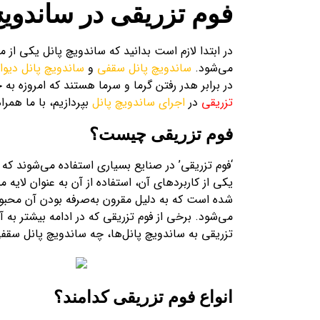
فوم تزریقی در ساندویچ 
در ابتدا لازم است بدانید که ساندویچ پانل یکی ا
می‌شود.
ساندویچ پانل سقفی
و
ساندویچ پانل دیوا
در برابر هدر رفتن گرما و سرما هستند که امروزه ب
تزریقی
در
اجرای ساندویچ پانل
بپردازیم، با ما همرا
فوم تزریقی چیست؟
‘فوم‌ تزریقی’ در صنایع بسیاری استفاده می‌شوند 
یکی از کاربردهای آن، استفاده از آن به عنوان لایه 
شده است که به دلیل مقرون به‌صرفه بودن آن محبوب
می‌شود. برخی از فوم‌ تزریقی که در ادامه بیشتر به 
تزریقی به ساندویچ پانل‌ها، چه ساندویچ پانل سقف
انواع فوم تزریقی کدامند؟