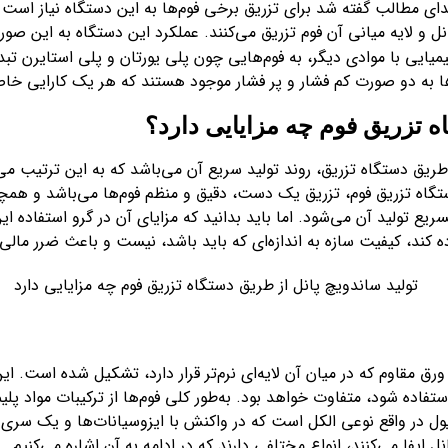
دای مطالب گفته شد برای تزریق برخی فوم‌ها به این دستگاه نیاز است و 
 و لایه میانی آن فوم تزریق می‌کنند. عملکرد این دستگاه به این ص
میایی با موادی دیگر، به فوم‌هایی چون پلی یورتان و پلی استایرن ت
ه‌ها به دو صورت کم فشار و پر فشار موجود هستند که هر یک کارایی خاص
ه تزریق فوم چه مزایایی دارد؟
 طریق دستگاه تزریق، روند تولید سریع آن می‌باشد که به این ترتیب می
 دستگاه تزریق فوم، تزریق یک دست، دقیق و منظم فوم‌ها می‌باشد و همچن
 تولید آن می‌شود. اما باید بدانید که مزایای آن در گرو استفاده 
ه کند، کیفیت سازه به اندازه‌ای که باید باشد، نیست و باعث ضرر مالی
ق مقاوم که در میان آن لایه‌ای نرم‌تر قرار دارد، تشکیل شده است. این 
ستفاده شود، متفاوت خواهد بود. به‌طور کلی فوم‌ها از ترکیبات مواد 
ل در واقع نوعی الکل است که در واکنش با ایزوسیانات‌ها و یک سری
 ایفا می‌کنند، انواع مختلفی دارند که در ادامه به آن اشاره می‌کنیم.