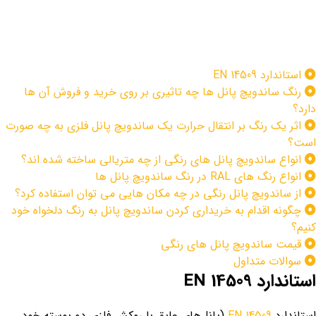
استاندارد EN 14509
رنگ ساندویچ پانل ها چه تاثیری بر روی خرید و فروش آن ها
دارد؟
اثر یک رنگ بر انتقال حرارت یک ساندویچ پانل فلزی به چه صورت
است؟
انواع ساندویچ پانل های رنگی از چه متریالی ساخته شده اند؟
انواع رنگ های RAL در رنگ ساندویچ پانل ها
از ساندویچ پانل رنگی در چه مکان هایی می توان استفاده کرد؟
چگونه اقدام به خریداری کردن ساندویچ پانل به رنگ دلخواه خود
کنیم؟
قیمت ساندویچ پانل های رنگی
سوالات متداول
استاندارد EN 14509
استاندارد
EN 14509
(پانل‌های عایق با روکش فلزی دو پوسته خود