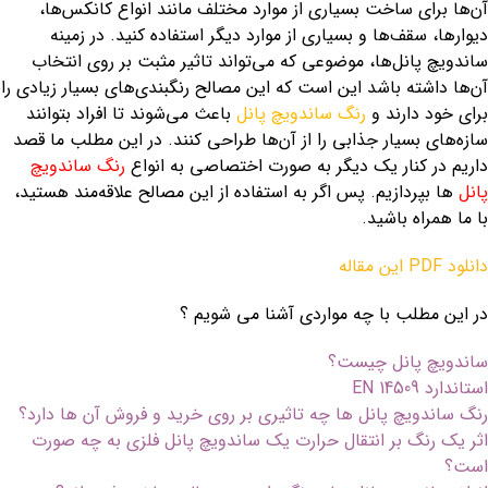
آن‌ها برای ساخت بسیاری از موارد مختلف مانند انواع کانکس‌ها،
دیوارها، سقف‌ها و بسیاری از موارد دیگر استفاده کنید. در زمینه
ساندویچ پانل‌ها، موضوعی که می‌تواند تاثیر مثبت بر روی انتخاب‌
آن‌ها داشته باشد این است که این مصالح رنگبندی‌های بسیار زیادی را
برای خود دارند و
رنگ ساندویچ پانل
باعث می‌شوند تا افراد بتوانند
سازه‌های بسیار جذابی را از آن‌ها طراحی کنند. در این مطلب ما قصد
داریم در کنار یک دیگر به صورت اختصاصی به انواع
رنگ ساندویچ
پانل
ها بپردازیم. پس اگر به استفاده از این مصالح علاقه‌مند هستید،
با ما همراه باشید.
دانلود PDF این مقاله
در این مطلب با چه مواردی آشنا می شویم ؟
ساندویچ پانل چیست؟
استاندارد EN 14509
رنگ ساندویچ پانل ها چه تاثیری بر روی خرید و فروش آن ها دارد؟
اثر یک رنگ بر انتقال حرارت یک ساندویچ پانل فلزی به چه صورت
است؟