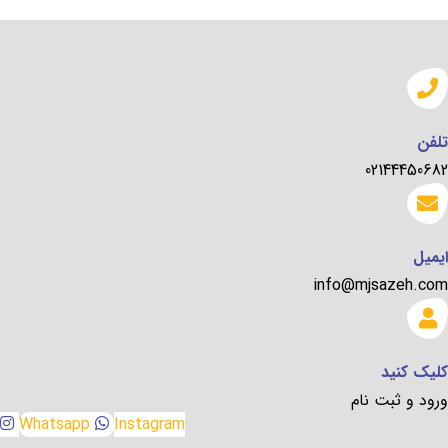
تلفن
02144450682
ایمیل
info@mjsazeh.com
کلیک کنید
ورود و ثبت نام
Whatsapp
Instagram