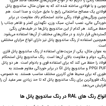
مختلف رنگی را داریم که از انواع متریال‌های مختلف مانند فلزی،
چوبی و یا فولادی ساخته شده اند که به عنوان مثال، ساندویچ پانل
فولادی یک مصالح ساختمانی رایج با عایق حرارت و صدا است. هم
چنین ویژگی‌های فولاد رنگی مانند استحکام بالا، مقاومت در برابر
خوردگی عالی، نصب آسان، سبک وزن، نگهداری کمتر و ظاهر جذاب را
حفظ می‌کند. هر کدام از این ساندویچ پانل‌ها در طیف‌های رنگی
گسترده‌ای قرار دارند و در مکان‌های مختلف از آن‌ها استفاده می‌شود.
هم‌چنین استفاده از رنگ ساندویچ پانل نیز دارای انواع مزایای مختلفی
است.
به عنوان مثال، یکی از مزیت‌های استفاده از رنگ ساندویچ پانل فلزی
رنگی، دوام و مقاومت بالای آن‌ها است. رنگ ساندویچ پانل استحکام
فولاد را حفظ می کند که برای استفاده قوی و بادوام است. هر دو پانل
PPGI PUF و ساندویچ پانل GI در برابر خوردگی مقاوم هستند به
طوری که برای محیط های کاربری مختلف مناسب هستند. به خصوص،
رنگ فلوروکربن برای رنگ ساندویچ پانل که تا حد زیادی عمر مفید آن را
افزایش می‌دهد.
انواع رنگ های RAL در رنگ ساندویچ پانل ها