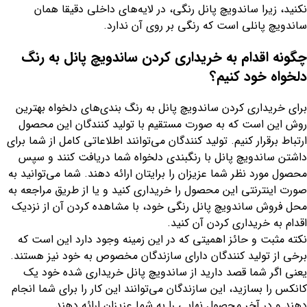
نکنید، زیرا ساندویچ پانل رنگی، در لایه‌های داخلی دقیقا همان
ساندویچ پانلی است که رنگی بر روی آن ندارد.
چگونه اقدام به خریداری کردن ساندویچ پانل به رنگ
دلخواه خود کنیم؟
برای خریداری کردن ساندویچ پانل به رنگ‌ بندی‌های دلخواه بهترین
روش این است که به صورت مستقیم با تولید کنندگان این محصول
ارتباط برقرار کنیم. تولید کنندگان می‌توانند اطلاعاتی کامل از شما برای
داشتن ساندویچ پانل با رنگبندی دلخواه شما دریافت کنند و سپس
محصول مورد نظر شما عزیزان را برایتان ارائه دهند. شما می‌توانید به
صورت اینترنتی این محصول را خریداری کنید و یا از طریق مراجعه به
محل فروش ساندویچ پانل رنگی خود، با مشاهده کردن آن از نزدیک
اقدام به خریداری کردن آن کنید.
نکته مثبت و حائز اهمیتی که در این زمینه وجود دارد این است که
برخی از تولید کنندگان دارای سازندگان مخصوص به خود نیز هستند.
یعنی اگر شما قصد دارید از ساندویچ پانل خریداری شده خود یک
کانکس را بسازید، این سازندگان می‌توانند این کار را برای شما انجام
دهند و در آخر محصول نهایی را به شما عزیزان ارائه دهند.