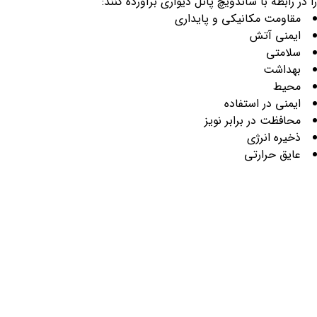
را در رابطه با ساندویچ پانل دیواری برآورده کنند:
مقاومت مکانیکی و پایداری
ایمنی آتش
سلامتی
بهداشت
محیط
ایمنی در استفاده
محافظت در برابر نویز
ذخیره انرژی
عایق حرارتی