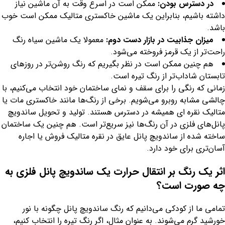
در دسترس بودن:
ممکن است در اسرع وقت به آن ماشین نیاز
داشته باشیم، بنابراین یک ماشین خاکستری متالیک ممکن است خوب
باشد.
میزان جذابیت در بازار دست دوم:
معمولا یک ماشین سیاه رنگ
راحت‌تر از یک قرمز فروخته می‌شود.
هم چنین ممکن است در نظر بگیریم که رنگ روشن‌تر در روزهای
تابستان شاداب‌تر از رنگ تیره است.
زمانی که رنگی را برای سقف و نمای ساختمان خود انتخاب می‌کنیم، با
چالشی مشابه روبرو می‌شویم. برخی از رنگ‌ها مانند خاکستری مات یا
متالیک نقره ای همیشه در دسترس هستند. تولید و تحویل ساندویچ
پانل‌های فلزی در آن رنگ‌ها نیز سریع‌تر است. هم چنین یک ساختمان
ساخته شده از ساندویچ پانل عایق در نقره متالیک فروش یا اجاره
آسان‌تری برای خود دارد.
اثر یک رنگ بر انتقال حرارت یک ساندویچ پانل فلزی به
چه صورت است؟
تمامی ما از کودکی می‌دانیم که رنگ ساندویچ پانل چگونه با نور
خورشید گرم می‌شوند. به عنوان مثال، اگر رنگ تیره را انتخاب کنیم،