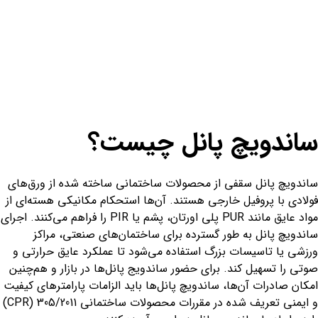
ساندویچ پانل چیست؟
ساندویچ پانل‌ سقفی از محصولات ساختمانی ساخته شده از ورق‌های
فولادی با پروفیل خارجی هستند. آن‌ها استحکام مکانیکی هسته‌ای از
مواد عایق مانند PUR پلی اورتان، پشم یا PIR را فراهم می‌کنند. اجرای
ساندویچ پانل به طور گسترده برای ساختمان‌های صنعتی، مراکز
ورزشی یا تاسیسات بزرگ استفاده می‌شود تا عملکرد عایق حرارتی و
صوتی را تسهیل کند. برای حضور ساندویج پانل‌ها در بازار و هم‌چنین
امکان صادرات آن‌ها، ساندویچ پانل‌ها باید الزامات پارامترهای کیفیت
و ایمنی تعریف شده در مقررات محصولات ساختمانی 305/2011 (CPR)