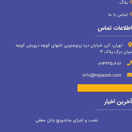
بلاگ
تماس با ما
اطلاعات تماس
تهران، کن، خیابان دره زرنوجنوبی انتهای کوچه درویش کوچه
میان دزک پلاک ۳
02144450682
info@mjsazeh.com
Whatsapp
Instagram
آخرین اخبار
نصب و اجرای ساندویچ پانل سقفی